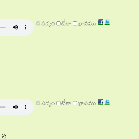
Share
Share
పద్యం
టీకా
భావము
on
on
Facebook
Twitter
Share
Share
పద్యం
టీకా
భావము
on
on
Facebook
Twitter
డ న