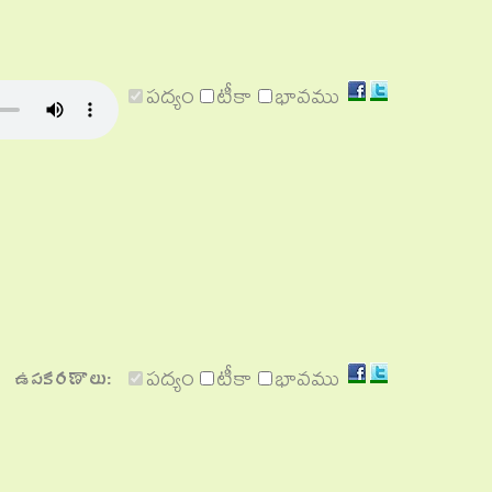
Share
Share
పద్యం
టీకా
భావము
on
on
Facebook
Twitter
Share
Share
ఉపకరణాలు:
పద్యం
టీకా
భావము
on
on
Facebook
Twitter