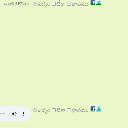
Share
Share
ఉపకరణాలు:
పద్యం
టీకా
భావము
on
on
Facebook
Twitter
Share
Share
పద్యం
టీకా
భావము
on
on
Facebook
Twitter