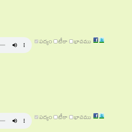
Share
Share
పద్యం
టీకా
భావము
on
on
Facebook
Twitter
Share
Share
పద్యం
టీకా
భావము
on
on
Facebook
Twitter