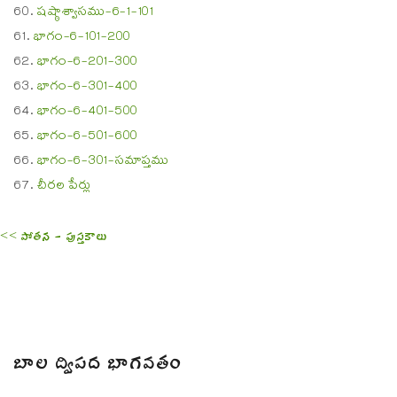
షష్ఠాశ్వాసము-6-1-101
భాగం-6-101-200
భాగం-6-201-300
భాగం-6-301-400
భాగం-6-401-500
భాగం-6-501-600
భాగం-6-301-సమాప్తము
చీరల పేర్లు
<< పోతన - పుస్తకాలు
బాల ద్విపద భాగవతం