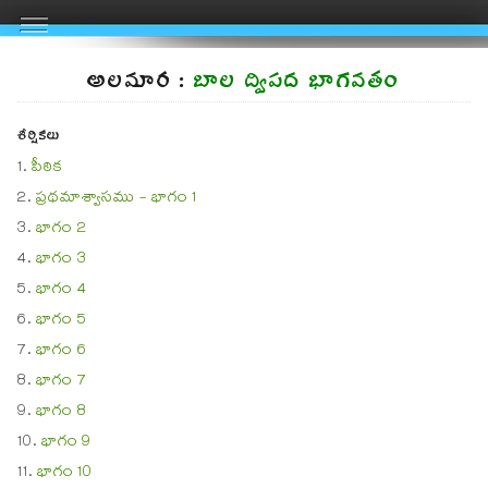
అలమార :
బాల ద్విపద భాగవతం
శీర్షికలు
పీఠిక
ప్రథమాశ్వాసము - భాగం 1
భాగం 2
భాగం 3
భాగం 4
భాగం 5
భాగం 6
భాగం 7
భాగం 8
భాగం 9
భాగం 10