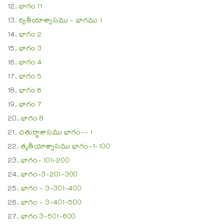
భాగం 11
ద్వితీయాశ్వాసము - భాగము 1
భాగం 2
భాగం 3
భాగం 4
భాగం 5
భాగం 6
భాగం 7
భాగం 8
చతుర్థాశాసము భాగం-- 1
తృతీయాశ్వాసము భాగం-1-100
భాగం- 101-200
భాగం-3-201-300
భాగం - 3-301-400
భాగం - 3-401-500
భాగం 3-501-600