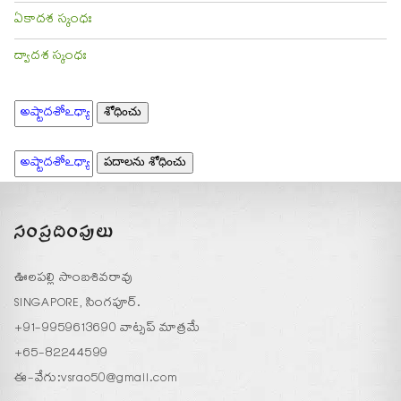
ఏకాదశ స్కంధః
ద్వాదశ స్కంధః
సంప్రదింపులు
ఊలపల్లి సాంబశివరావు
SINGAPORE, సింగపూర్.
+91-9959613690 వాట్సప్ మాత్రమే
+65-82244599
ఈ-వేగు:
vsrao50@gmail.com