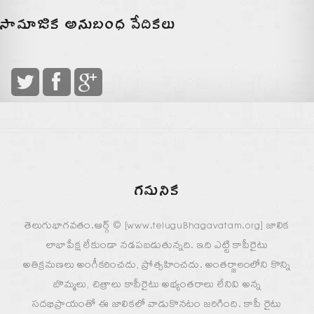
సామాజిక అనుబంధ వేదికలు
గమనిక
తెలుగుభాగవతం.ఆర్గ్ © [www.teluguBhagavatam.org] జాలిక
లాభాపేక్ష లేకుండా నడపబడుతున్నది. ఇది ఎట్టి కాపీరైటు
అతిక్రమణలు అంగీకరించదు, ప్రోత్సహించదు. అంతర్జాలంలోని కొన్ని
బొమ్మలు, చిత్రాలు కాపీరైటు అభ్యంతరాలు లేనివి అన్న
సదభిప్రాయంతో ఈ జాలికలో వాడుకొనటం జరిగింది. కాపీ రైటు