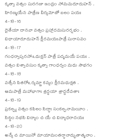
కృత్వా వత్సం సురగణా ఇంద్రం సోమమదూదుహన్ .
హిరణ్మయేన పాత్రేణ వీర్యమోజో బలం పయః
4-18-16
దైతేయా దానవా వత్సం ప్రహ్లాదమసురర్షభం .
విధాయాదూదుహన్ క్షీరమయఃపాత్రే సురాసవం
4-18-17
గంధర్వాప్సరసోఽధుక్షన్ పాత్రే పద్మమయే పయః .
వత్సం విశ్వావసుం కృత్వా గాంధర్వం మధు సౌభగం
4-18-18
వత్సేన పితరోఽర్యమ్ణా కవ్యం క్షీరమధుక్షత .
ఆమపాత్రే మహాభాగాః శ్రద్ధయా శ్రాద్ధదేవతాః
4-18-19
ప్రకల్ప్య వత్సం కపిలం సిద్ధాః సంకల్పనామయీం .
సిద్ధిం నభసి విద్యాం చ యే చ విద్యాధరాదయః
4-18-20
అన్యే చ మాయినో మాయామంతర్ధానాద్భుతాత్మనాం .