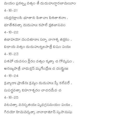
మయం ప్రకల్ప్య వత్సం తే దుదుహుర్ధారణామయీం
4-18-21
యక్షరక్షాంసి భూతాని పిశాచాః పిశితాశనాః .
భూతేశవత్సా దుదుహుః కపాలే క్షతజాసవం
4-18-22
తథాహయో దందశూకాః సర్పా నాగాశ్చ తక్షకం .
విధాయ వత్సం దుదుహుర్బిలపాత్రే విషం పయః
4-18-23
పశవో యవసం క్షీరం వత్సం కృత్వా చ గోవృషం .
అరణ్యపాత్రే చాధుక్షన్ మృగేంద్రేణ చ దంష్ట్రిణః
4-18-24
క్రవ్యాదాః ప్రాణినః క్రవ్యం దుదుహుః స్వే కలేవరే .
సుపర్ణవత్సా విహగాశ్చరం చాచరమేవ చ
4-18-25
వటవత్సా వనస్పతయః పృథగ్రసమయం పయః .
గిరయో హిమవద్వత్సా నానాధాతూన్ స్వసానుషు