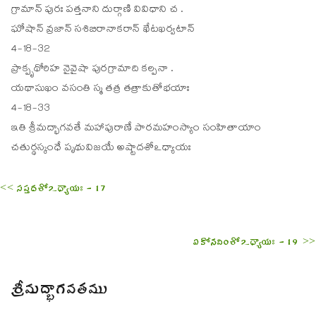
గ్రామాన్ పురః పత్తనాని దుర్గాణి వివిధాని చ .
ఘోషాన్ వ్రజాన్ సశిబిరానాకరాన్ ఖేటఖర్వటాన్
4-18-32
ప్రాక్పృథోరిహ నైవైషా పురగ్రామాది కల్పనా .
యథాసుఖం వసంతి స్మ తత్ర తత్రాకుతోభయాః
4-18-33
ఇతి శ్రీమద్భాగవతే మహాపురాణే పారమహంస్యాం సంహితాయాం
చతుర్థస్కంధే పృథువిజయే అష్టాదశోఽధ్యాయః
<< సప్తదశోఽధ్యాయః - 17
ఏకోనవింశోఽధ్యాయః - 19 >>
శ్రీమద్భాగవతము