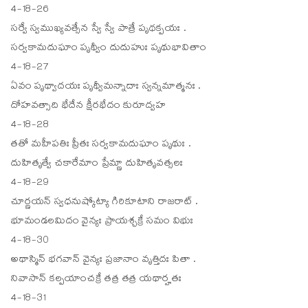
4-18-26
సర్వే స్వముఖ్యవత్సేన స్వే స్వే పాత్రే పృథక్పయః .
సర్వకామదుఘాం పృథ్వీం దుదుహుః పృథుభావితాం
4-18-27
ఏవం పృథ్వాదయః పృథ్వీమన్నాదాః స్వన్నమాత్మనః .
దోహవత్సాది భేదేన క్షీరభేదం కురూద్వహ
4-18-28
తతో మహీపతిః ప్రీతః సర్వకామదుఘాం పృథుః .
దుహితృత్వే చకారేమాం ప్రేమ్ణా దుహితృవత్సలః
4-18-29
చూర్ణయన్ స్వధనుష్కోట్యా గిరికూటాని రాజరాట్ .
భూమండలమిదం వైన్యః ప్రాయశ్చక్రే సమం విభుః
4-18-30
అథాస్మిన్ భగవాన్ వైన్యః ప్రజానాం వృత్తిదః పితా .
నివాసాన్ కల్పయాంచక్రే తత్ర తత్ర యథార్హతః
4-18-31