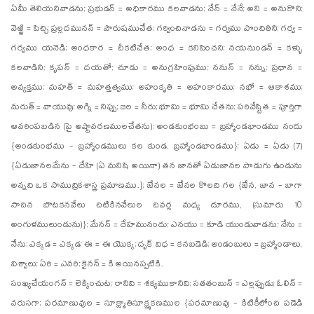
ఏమీ తెలియనివాడను; ప్రభుడన్ = అధికారము కలవాడను; నేన్ = నేనే; అని = అనుకొని;
వెఱ్ఱి = పిచ్చి; ప్రల్లదమునన్ = పౌరుషముచేత; గర్వించినాడను = గర్వము పొందితిని; గర్వ =
గర్వము యనెడి; అంధకార = చీకటిచేత; అంధ = కనిపించని; నయనుండన్ = కళ్ళు
కలవాడిని; కృపన్ = దయతో; చూడు = అనుగ్రహింపుము; ననున్ = నన్ను; ప్రధాన =
అవ్యక్తము; మహత్ = మహత్తత్వము; అహంకృతి = అహంకారము; నభో = ఆకాశము;
మరుత్ = వాయువు; అగ్ని = నిప్పు; జల = నీరు; భూమి = భూమి చేతను; పరివేష్టిత = పూర్తిగా
ఆవరింపబడిన (పై అష్టావరణములచేతను); అండకుంభంబు = బ్రహ్మాండభాండము నందు
{అండకుంభము - బ్రహ్మాండములు కల కుండ, బ్రహ్మాండభాండము}; ఏడు = ఏడు (7)
{ఏడుజానలమేను - దేహి (ఏ మనిషి అయినా) తన జానతో ఏడుజానల పొడుగు ఉండును
అన్నది ఒక సాముద్రికశాస్త్ర ప్రమాణము.}; జేనల = జేనల కొలది గల {జేన, జాన - బాగా
సాచిన బొటకనవేలు చిటికినవేలుల చివర్ల మధ్య దూరము, (సుమారు 10
అంగుళములుండును)}; మేనన్ = దేహమునందు; ఎనయు = కూడి యుండువాడను; నేను =
నేను; ఎక్కడ = ఎక్కడ; ఈ = ఈ యొక్క; దృక్ విధ = కనబడెడి; అండంబులు = బ్రహ్మాండాలు,
విశ్వాలు; ఏరి = ఎవరి; కైనన్ = కి అయినప్పటికి.
సంఖ్యచేయంగన్ = లెక్కించుట; రానివి = శక్యముకానివి; సతతంబున్ = ఎల్లప్పుడు; ఓలిన్ =
వరుసగా; పరమాణువుల = సూక్ష్మాతిసూక్ష్మకణముల {పరమాణువు - కిటికీలోంచి పడెడి