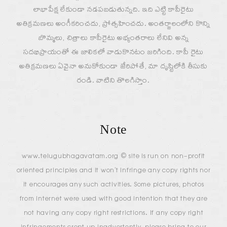
లాభాపేక్ష లేకుండా నడపబడుతున్నది. ఇది ఎట్టి కాపీరైటు
అతిక్రమణలు అంగీకరించదు, ప్రోత్సహించదు. అంతర్జాలంలోని కొన్ని
బొమ్మలు, చిత్రాలు కాపీరైటు అభ్యంతరాలు లేనివి అన్న
సదభిప్రాయంతో ఈ జాలికలో వాడుకొనటం జరిగింది. కాపీ రైటు
అతిక్రమణలు ఏవైనా అనుకోకుండా జేరిపోతే, మా దృష్టిలోకి తీసుకు
రండి. వాటిని తొలగిస్తాం.
Note
www.telugubhagavatam.org © site is run on non-profit
oriented principles and it won’t infringe any copy rights nor
it encourages any such activities. Some pictures, photos
from internet were used with good intention that they are
not having any copy right restrictions. If any copy right